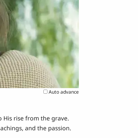
Auto advance
 His rise from the grave.
eachings, and the passion.