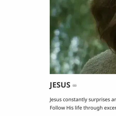
JESUS
Jesus constantly surprises a
Follow His life through exce