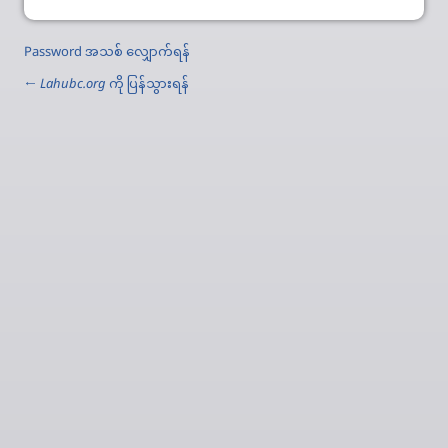
Password အသစ် လျှောက်ရန်
←
Lahubc.org
ကို ပြန်သွားရန်